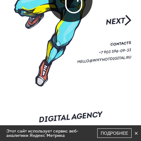
NEXT
CONTACTS
+7 903 596-09-33
HELLO@WHYNOTDIGITAL.RU
DIGITAL AGENCY
Этот сайт использует сервис веб-
×
ПОДРОБНЕЕ
аналитики Яндекс Метрика